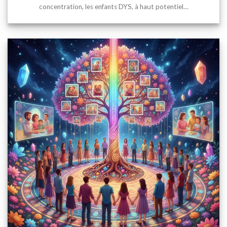
concentration, les enfants DYS, à haut potentiel…