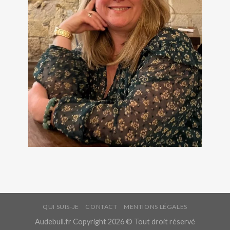
QUI SUIS-JE
CONTACT
MENTIONS LÉGALES
Audebuil.fr Copyright 2026 © Tout droit réservé