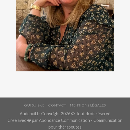
QUI SUIS-JE
CONTACT
MENTIONS LÉGALES
Audebuil.fr Copyright 2026 © Tout droit réservé
Crée avec ❤️ par
Abondance Communication
- Communication
pour thérapeutes