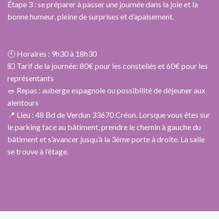
Étape 3 : se préparer à passer une journée dans la joie et la
bonne humeur, pleine de surprises et d’apaisement.
🕙 Horaires : 9h30 à 18h30
💶 Tarif de la journée: 80€ pour les constellés et 60€ pour les
représentants
🥗 Repas : auberge espagnole ou possibilité de déjeuner aux
alentours
📍 Lieu : 48 Bd de Verdun 33670 Créon. Lorsque vous êtes sur
le parking face au bâtiment, prendre le chemin à gauche du
bâtiment et s’avancer jusqu’à la 3ème porte à droite. La salle
se trouve à l’étage.