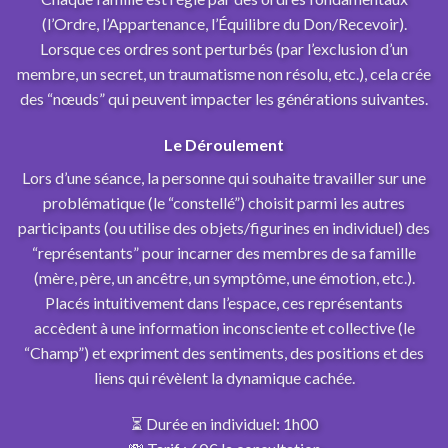
(l’Ordre, l’Appartenance, l’Équilibre du Don/Recevoir).
Lorsque ces ordres sont perturbés (par l’exclusion d’un
membre, un secret, un traumatisme non résolu, etc.), cela crée
des “nœuds” qui peuvent impacter les générations suivantes.
Le Déroulement
Lors d’une séance, la personne qui souhaite travailler sur une
problématique (le “constellé”) choisit parmi les autres
participants (ou utilise des objets/figurines en individuel) des
“représentants” pour incarner des membres de sa famille
(mère, père, un ancêtre, un symptôme, une émotion, etc.).
Placés intuitivement dans l’espace, ces représentants
accèdent à une information inconsciente et collective (le
“Champ”) et expriment des sentiments, des positions et des
liens qui révèlent la dynamique cachée.
⏳ Durée en individuel: 1h00