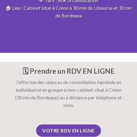
💸 Tarif : 60€ la consultation
🏠 Lieu : Cabinet situé à Créon à 30 min de Libourne et 30 mn
de Bordeaux
🗓️ Prendre un RDV EN LIGNE
J’effectue des séances de constellation familiale en
individuel et en groupe à mon cabinet situé à Créon
(30 mn de Bordeaux) ou à distance par téléphone et
visio.
VOTRE RDV EN LIGNE