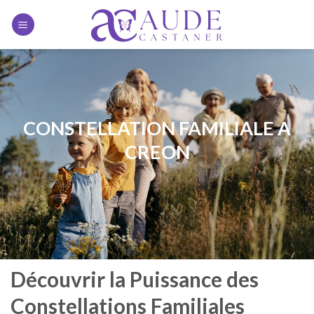
Skip to content
CONSTELLATION FAMILIALE A
CREON
Découvrir la Puissance des
Constellations Familiales