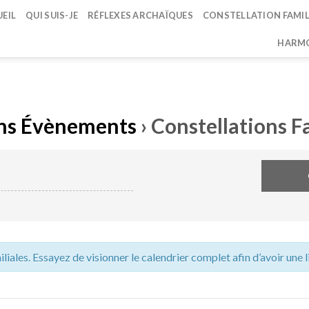
EIL
QUI SUIS-JE
RÉFLEXES ARCHAÏQUES
CONSTELLATION FAMIL
HARMO
ns Évènements
› Constellations F
liales. Essayez de visionner le calendrier complet afin d’avoir une