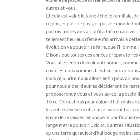
autres et vous.
Et cela est valable à une échelle familiale, de v
région, et puis de pays, et puis de monde t
parfois tristes de voir qu’il a fallu en arrive
tellement heureux d’être enfin arrivés à cette
évolution va pouvoir se faire, que l’Homme, l
Disons que toutes ces années préparatoires ét
Vous allez enfin devenir autonomes, comme d
envol. Et nous sommes très heureux de vous 
nous rejoindre, nous allons enfin pouvoir nou
pour nous aider, d’autres décideront de rest
proposeront à vous et vous aurez la possibilit
Terre. Ce n’est pas pour aujourd’hui, mais ce
les autres événements qui arriveront forcémen
envie de se laisser reconquérir par l’industrie,
l’argent et le pouvoir… donc, d’autres situ
qu’une terre qui aujourd’hui bouge moins, es