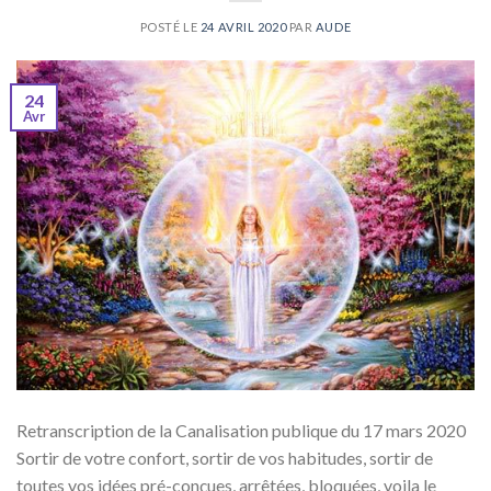
POSTÉ LE
24 AVRIL 2020
PAR
AUDE
24
Avr
Retranscription de la Canalisation publique du 17 mars 2020
Sortir de votre confort, sortir de vos habitudes, sortir de
toutes vos idées pré-conçues, arrêtées, bloquées, voila le