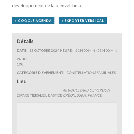
développement de la bienveillance.
+ GOOGLE AGENDA
+ EXPORTER VERS ICAL
Détails
DATE:
15 OCTOBRE 2024
HEURE :
21 H 00 MIN - 23 H 00 MIN
PRIX :
10€
CATÉGORIE D’ÉVÈNEMENT:
CONSTELLATIONS FAMILIALES
Lieu
48 BOULEVARD DE VERDUN
ESPACE TIERS-LIEU BASTIDE
CRÉON
,
33670
FRANCE