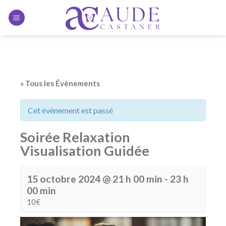
Skip to content
« Tous les Évènements
Cet évènement est passé
Soirée Relaxation
Visualisation Guidée
15 octobre 2024 @ 21 h 00 min
-
23 h
00 min
10€